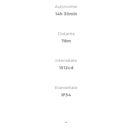
Autonomie
14h 30min
Distanta
78m
Intensitate
1512cd
Etanseitate
IP54
–