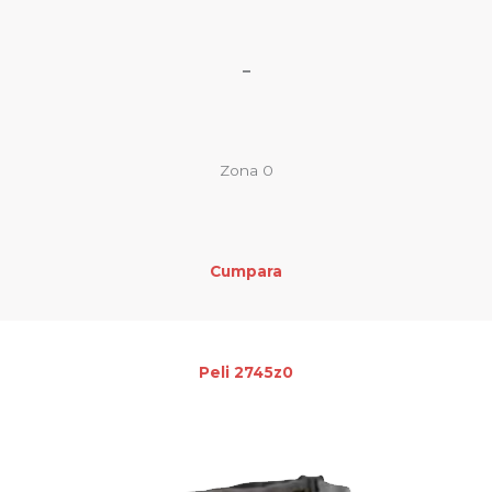
–
Zona 0
Cumpara
Peli 2745z0