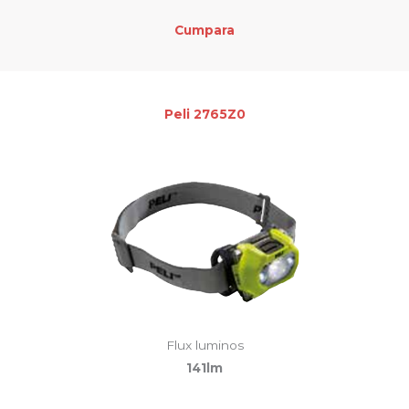
Cumpara
Peli 2765Z0
Flux luminos
141lm