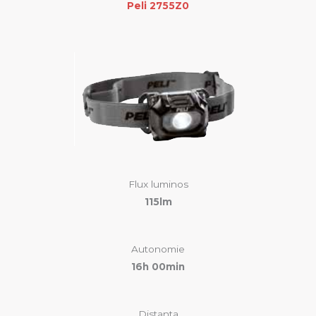
Peli 2755Z0
Flux luminos
115lm
Autonomie
16h 00min
Distanta