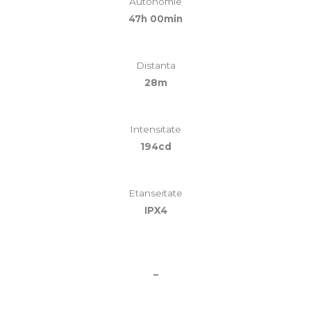
Autonomie
47h 00min
Distanta
28m
Intensitate
194cd
Etanseitate
IPX4
–