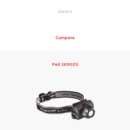
Zona 0
Cumpara
Peli 2690Z0