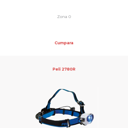
Zona 0
Cumpara
Peli 2780R