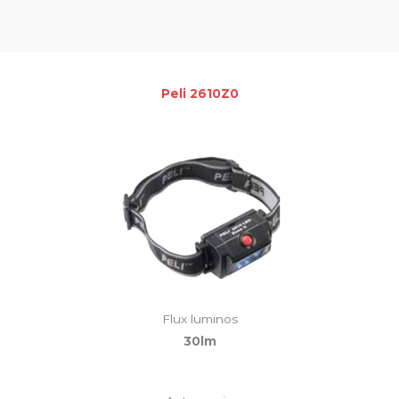
Peli 2610Z0
Flux luminos
30lm