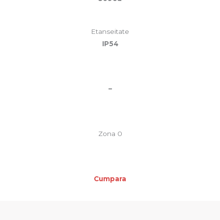
Etanseitate
IP54
–
Zona 0
Cumpara