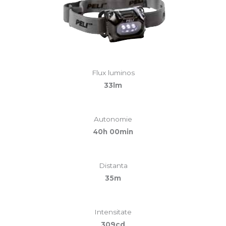
Flux luminos
33lm
Autonomie
40h 00min
Distanta
35m
Intensitate
309cd