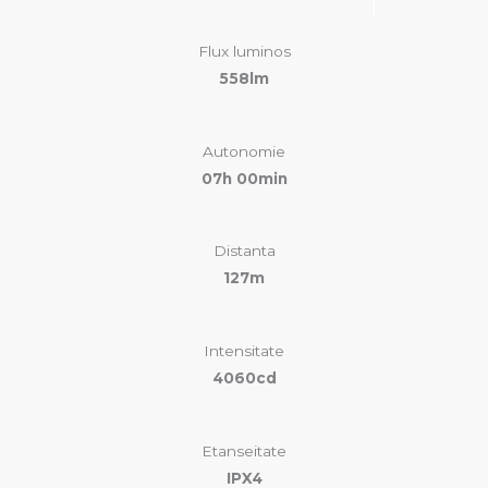
Flux luminos
558lm
Autonomie
07h 00min
Distanta
127m
Intensitate
4060cd
Etanseitate
IPX4