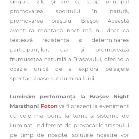
singure zile și are ca scop principal
promovarea sportului în natură,
promovarea orașului Brașov. Această
aventură montană nocturnă nu doar că
testează rezistența și determinarea
participanților, dar și promovează
frumusețea naturală a Brașovului, oferind o
ocazie unică de a explora peisajele
spectaculoase sub lumina lunii.
Luminăm performanța la Brașov Night
Marathon!
Foton
va fi prezent la eveniment
cu cele mai bune lanterne și sisteme de
iluminat. Indiferent de provocările traseului
pe timp de noapte, soluțiile noastre vor