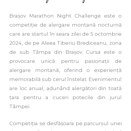
Brașov Marathon Night Challenge este o
competiție de alergare montană nocturnă
care are startul în seara zilei de 5 octombrie
2024, de pe Aleea Tiberiu Brediceanu, zona
de sub Tâmpa din Brașov. Cursa este o
provocare unică pentru pasionații de
alergare montană, oferind o experiență
memorabilă sub cerul înstelat. Evenimentul
are loc anual, adunând alergători din toată
țara pentru a cuceri potecile din jurul
Tâmpei.
Competiția se desfășoara pe parcursul unei