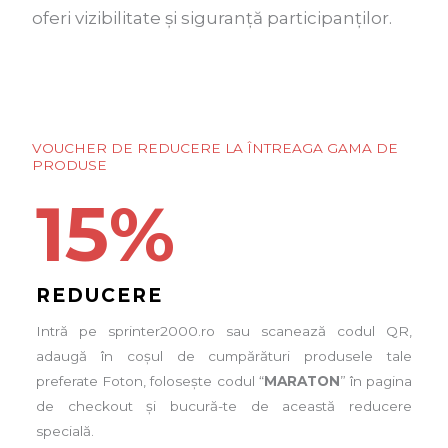
oferi vizibilitate și siguranță participanților.
VOUCHER DE REDUCERE LA ÎNTREAGA GAMA DE
PRODUSE
15
%
REDUCERE
Intră pe sprinter2000.ro sau scanează codul QR,
adaugă în coșul de cumpărături produsele tale
preferate Foton, folosește codul “
MARATON
” în pagina
de checkout și bucură-te de această reducere
specială.