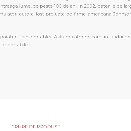
ntreaga lume, de peste 100 de ani. In 2002, bateriile de lar
mulatori auto a fost preluata de firma americana Johnso
eparatur Transportabler Akkumulatoren care in traducer
or portabile.
GRUPE DE PRODUSE