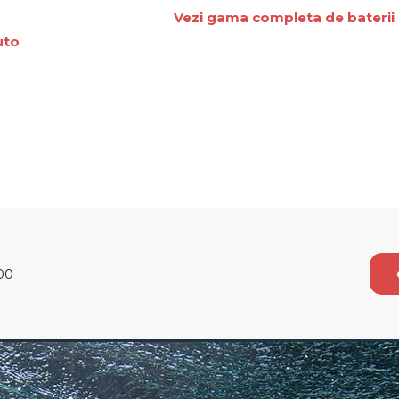
Vezi gama completa de baterii 
uto
00