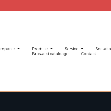
mpanie
Produse
Service
Securita
Brosuri si cataloage
Contact
‏‏‎ ‎