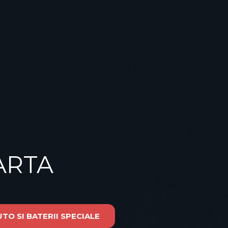
ARTA
O SI BATERII SPECIALE