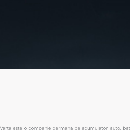
Varta este o companie germana de acumulatori auto, bateri