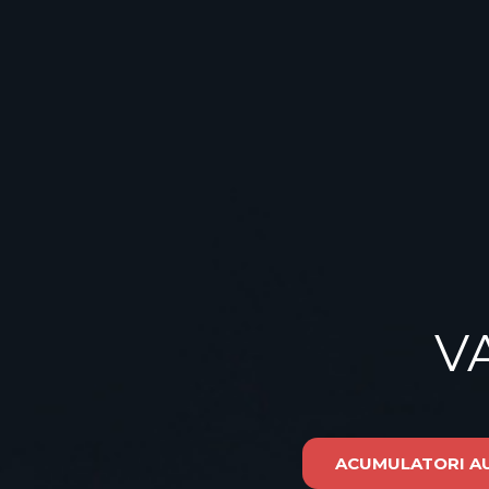
V
ACUMULATORI AUT