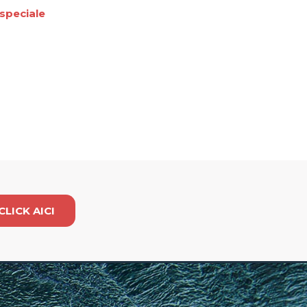
speciale
CLICK AICI