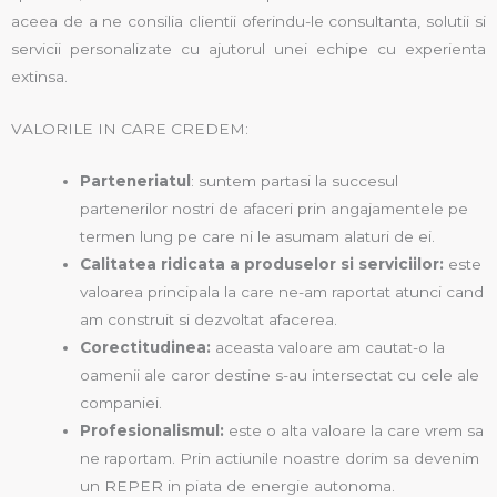
aceea de a ne consilia clientii oferindu-le consultanta, solutii si
servicii personalizate cu ajutorul unei echipe cu experienta
extinsa.
VALORILE IN CARE CREDEM:
Parteneriatul
: suntem partasi la succesul
partenerilor nostri de afaceri prin angajamentele pe
termen lung pe care ni le asumam alaturi de ei.
Calitatea ridicata a produselor si serviciilor:
este
valoarea principala la care ne-am raportat atunci cand
am construit si dezvoltat afacerea.
Corectitudinea:
aceasta valoare am cautat-o la
oamenii ale caror destine s-au intersectat cu cele ale
companiei.
Profesionalismul:
este o alta valoare la care vrem sa
ne raportam. Prin actiunile noastre dorim sa devenim
un REPER in piata de energie autonoma.