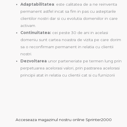
Adaptabilitatea
: este calitatea de a ne reinventa
permanent astfel incat sa fim in pas cu asteptarile
clientilor nostri dar si cu evolutia domeniilor in care
activam.
Continuitatea:
cei peste 30 de ani in acelasi
domeniu sunt cartea noastra de vizita pe care dorim
sa o reconfirmam permanent in relatia cu clientii
nostri.
Dezvoltarea
unor parteneriate pe termen lung prin
perpetuarea acelorasi valori, prin pastrarea acelorasi
principii atat in relatia cu clientii cat si cu furnizorii
Acceseaza magazinul nostru online Sprinter2000