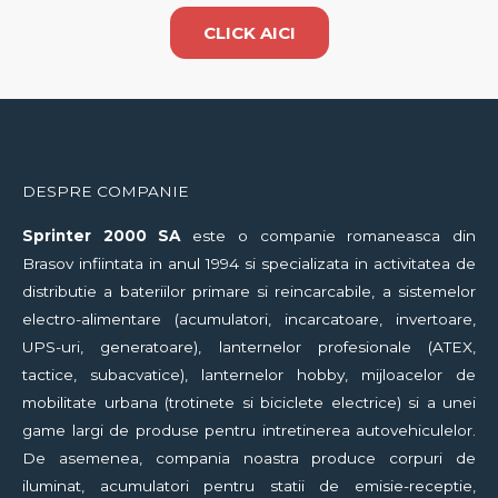
CLICK AICI
DESPRE COMPANIE
Sprinter
2000 SA
este o companie romaneasca din
Brasov infiintata in anul 1994 si specializata in activitatea de
distributie a bateriilor primare si reincarcabile, a sistemelor
electro-alimentare (acumulatori, incarcatoare, invertoare,
UPS-uri, generatoare), lanternelor profesionale (ATEX,
tactice, subacvatice), lanternelor hobby, mijloacelor de
mobilitate urbana (trotinete si biciclete electrice) si a unei
game largi de produse pentru intretinerea autovehiculelor.
De asemenea, compania noastra produce corpuri de
iluminat, acumulatori pentru statii de emisie-receptie,