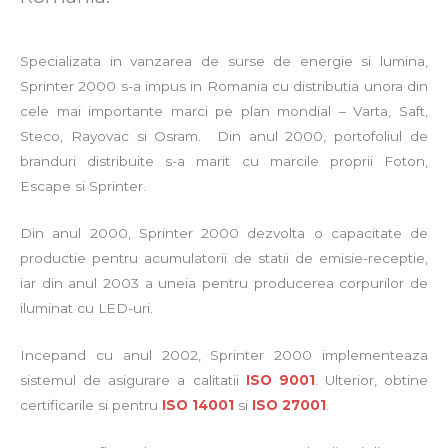
Specializata in vanzarea de surse de energie si lumina,
Sprinter 2000 s-a impus in Romania cu distributia unora din
cele mai importante marci pe plan mondial – Varta, Saft,
Steco, Rayovac si Osram. Din anul 2000, portofoliul de
branduri distribuite s-a marit cu marcile proprii Foton,
Escape si Sprinter.
Din anul 2000, Sprinter 2000 dezvolta o capacitate de
productie pentru acumulatorii de statii de emisie-receptie,
iar din anul 2003 a uneia pentru producerea corpurilor de
iluminat cu LED-uri.
Incepand cu anul 2002, Sprinter 2000 implementeaza
sistemul de asigurare a calitatii
ISO 9001
. Ulterior, obtine
certificarile si pentru
ISO 14001
si
ISO 27001
.