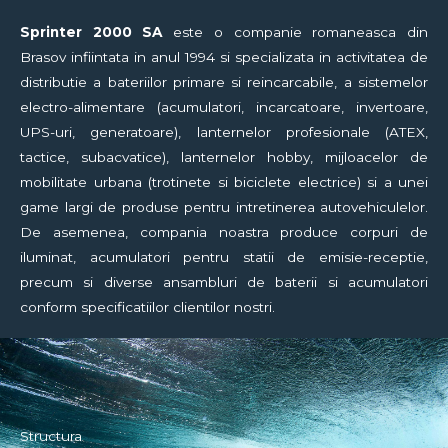
Sprinter
2000 SA
este o companie romaneasca din
Brasov infiintata in anul 1994 si specializata in activitatea de
distributie a bateriilor primare si reincarcabile, a sistemelor
electro-alimentare (acumulatori, incarcatoare, invertoare,
UPS-uri, generatoare), lanternelor profesionale (ATEX,
tactice, subacvatice), lanternelor hobby, mijloacelor de
mobilitate urbana (trotinete si biciclete electrice) si a unei
game largi de produse pentru intretinerea autovehiculelor.
De asemenea, compania noastra produce corpuri de
iluminat, acumulatori pentru statii de emisie-receptie,
precum si diverse ansambluri de baterii si acumulatori
conform specificatiilor clientilor nostri.
Structura