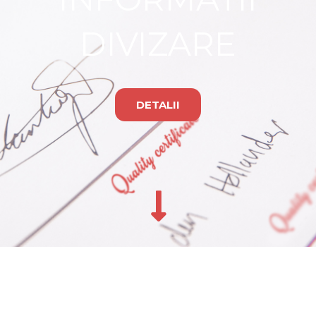
DIVIZARE
DETALII