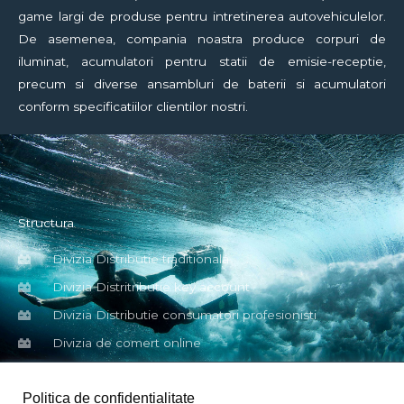
game largi de produse pentru intretinerea autovehiculelor.
De asemenea, compania noastra produce corpuri de
iluminat, acumulatori pentru statii de emisie-receptie,
precum si diverse ansambluri de baterii si acumulatori
conform specificatiilor clientilor nostri.
Structura
Divizia Distributie traditionala
Divizia Distritributie key account
Divizia Distributie consumatori profesionisti
Divizia de comert online
Politica de confidentialitate