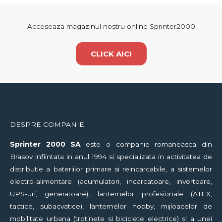
Acceseaza magazinul nostru online Sprinter2000
CLICK AICI
DESPRE COMPANIE
Sprinter
2000 SA
este o companie romaneasca din
Brasov infiintata in anul 1994 si specializata in activitatea de
distributie a bateriilor primare si reincarcabile, a sistemelor
electro-alimentare (acumulatori, incarcatoare, invertoare,
UPS-uri, generatoare), lanternelor profesionale (ATEX,
tactice, subacvatice), lanternelor hobby, mijloacelor de
mobilitate urbana (trotinete si biciclete electrice) si a unei