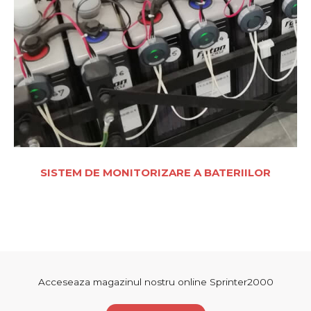
SISTEM DE MONITORIZARE A BATERIILOR
Acceseaza magazinul nostru online Sprinter2000