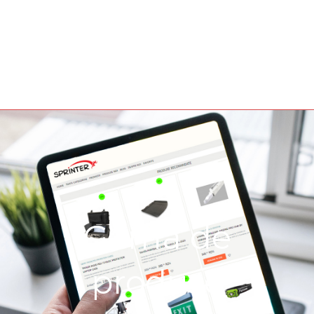
Gama de
produse