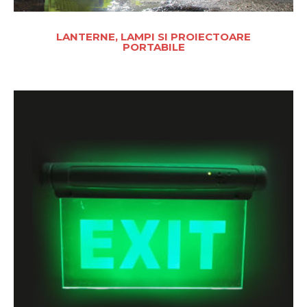
LANTERNE, LAMPI SI PROIECTOARE
PORTABILE